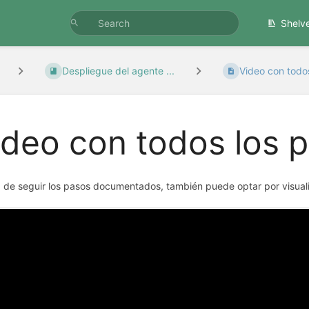
Shelv
Despliegue del agente ...
Video con todo
ideo con todos los 
 de seguir los pasos documentados, también puede optar por visuali