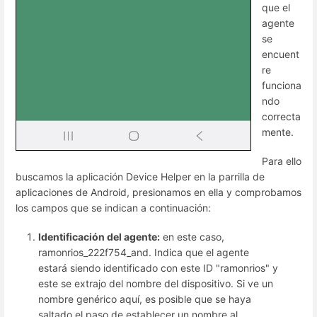
que el
agente
se
encuent
re
funciona
ndo
correcta
mente.
Para ello
buscamos la aplicación Device Helper en la parrilla de
aplicaciones de Android, presionamos en ella y comprobamos
los campos que se indican a continuación:
Identificación del agente:
en este caso,
ramonrios_222f754_and. Indica que el agente
estará siendo identificado con este ID "ramonrios" y
este se extrajo del nombre del dispositivo. Si ve un
nombre genérico aquí, es posible que se haya
saltado el paso de establecer un nombre al