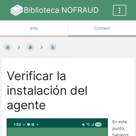
Biblioteca NOFRAUD
Info
Content
Verificar la
instalación del
agente
En este
punto,
habiend