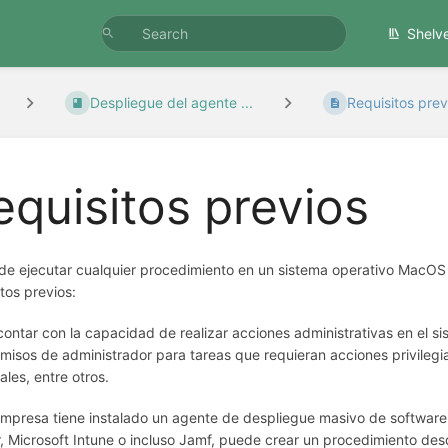
Shelv
Despliegue del agente ...
Requisitos prev
equisitos previos
de ejecutar cualquier procedimiento en un sistema operativo MacOS 
itos previos:
ontar con la capacidad de realizar acciones administrativas en el s
misos de administrador para tareas que requieran acciones privilegi
ales, entre otros.
empresa tiene instalado un agente de despliegue masivo de softwa
, Microsoft Intune o incluso Jamf, puede crear un procedimiento desd