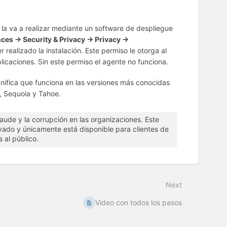
i la va a realizar mediante un software de despliegue
es -> Security & Privacy -> Privacy ->
realizado la instalación. Este permiso le otorga al
licaciones. Sin este permiso el agente no funciona.
ignifica que funciona en las versiones más conocidas
, Sequoia y Tahoe.
raude y la corrupción en las organizaciones. Este
ivado y únicamente está disponible para clientes de
 al público.
Next
Video con todos los pasos