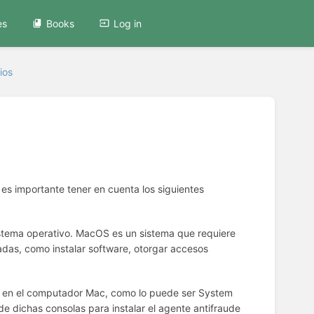
es
Books
Log in
ios
es importante tener en cuenta los siguientes
istema operativo. MacOS es un sistema que requiere
adas, como instalar software, otorgar accesos
re en el computador Mac, como lo puede ser System
e dichas consolas para instalar el agente antifraude